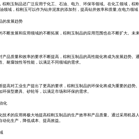
，棕刚玉制品还广泛应用于化工、石油、电力、环保等领域。在化工领域，棕
石油领域，棕刚玉可以作为钻井泥浆的添加剂，提高钻井效率和质量;在电力领
品的发展趋势
的不断发展和应用领域的不断拓展，棕刚玉制品的应用范围也在不断扩大。未
对产品质量和效率的要求不断提高，棕刚玉制品的高性能化将成为发展趋势。
性、耐腐蚀性等性能，以满足不同领域的需求。
断提高对工业生产提出了更高的要求，棕刚玉制品的环保化将成为重要的趋势
如环保型磨具、砂轮等，以满足市场和环保的需求。
自动化
化技术的应用将极大地提高棕刚玉制品的生产效率和产品质量。通过采用机器
自动化生产，降低成本、提高效益。
域