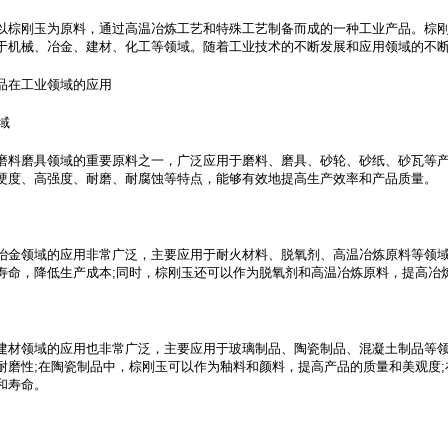
以棕刚玉为原料，通过高温冶炼工艺和特殊工艺制备而成的一种工业产品。棕
于机械、冶金、建材、化工等领域。随着工业技术的不断发展和应用领域的不
品在工业领域的应用
域
磨料磨具领域的重要原料之一，广泛应用于磨料、磨具、砂轮、砂纸、砂瓦等
硬度、高强度、耐磨、耐腐蚀等特点，能够有效地提高生产效率和产品质量。
冶金领域的应用非常广泛，主要应用于耐火材料、脱氧剂、高温冶炼原料等领
寿命，降低生产成本;同时，棕刚玉还可以作为脱氧剂和高温冶炼原料，提高冶
建材领域的应用也非常广泛，主要应用于玻璃制品、陶瓷制品、混凝土制品等
耐磨性;在陶瓷制品中，棕刚玉可以作为釉料和颜料，提高产品的质量和美观度
和寿命。