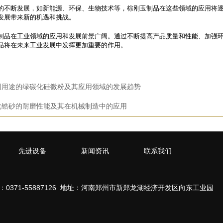
的不断发展，如新能源、环保、生物技术等，棕刚玉制品在这些领域的应用将
发展带来新的机遇和挑战。
制品在工业领域的应用和发展前景广阔。通过不断提高产品质量和性能、加强
品将在未来工业发展中发挥更加重要的作用。
同用途的绿碳化硅微粉及其应用领域的发展趋势
化锆砂的耐磨性能及其在机械制造中的应用
先进设备
新闻资讯
联系我们
0371-55887126 地址：河南郑州市新郑龙湖经济开发区向东工业园