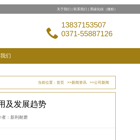
关于我们
|
联系我们
|
黑碳化硅（微粉）
13837153507

0371-55887126
系我们
当前位置：
首页
>>
新闻资讯
>>
公司新闻
用及发展趋势
次 作者：新利耐磨