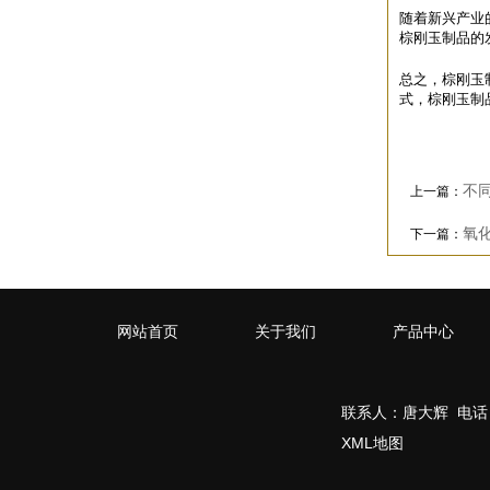
随着新兴产业
棕刚玉制品的
总之，棕刚玉
式，棕刚玉制
不
上一篇：
氧
下一篇：
网站首页
关于我们
产品中心
联系人：唐大辉 电话：
XML地图