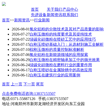
首页
关于我们
产品中心
先进设备
新闻资讯
联系我们
首页
>>
新闻资讯
>>
行业新闻
2026-08-01
氧化铝粉的分散技术及其对产品质量的影响
2026-07-27
白刚玉微粉的纯度要求及其提纯技术
2026-07-22
绿碳化硅微粉在喷砂工艺中的应用技巧
2026-07-15
白刚玉喷砂基础入门：从选材到施工全解析
2026-07-10
棕刚玉微粉的质量控制标准解析
2026-07-06
氧化铝粉在新能源领域的应用探索
2026-06-29
白刚玉微粉在精密轴承加工中的抛光效果
2026-06-24
绿碳化硅微粉在磨料行业的重要作用
2026-06-17
白刚玉喷砂在金属除锈中的高效应用
2026-06-12
白刚玉在建筑行业的应用案例
首页
上一页
下一页
尾页
点击免费电话咨询:13837153507
电话:0371-55887126 手机:13837153507
地址:河南郑州市新郑龙湖经济开发区向东工业园