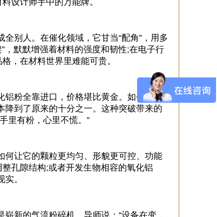
材料设计师手中的万能牌。
全别人。在催化领域，它甘当“配角”，用多
”，默默增强着材料的强度和韧性;在电子行
品格，在材料世界里难能可贵。
化铝粉全靠进口，价格堪比黄金。如今，国
本降到了原来的十分之一。这种突破带来的
手里有粉，心里不慌。”
如何让它的颗粒更均匀、形貌更可控、功能
调整孔隙结构;或者开发生物相容的氧化铝
现实。
是崭新的气流粉碎机。导师说：“设备在变，