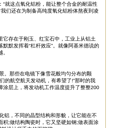
：“就这点氧化铝粉，能让整个合金的耐温性
那时我们还在为制备高纯度氧化铝粉体熬夜到凌
里它存在于刚玉、红宝石中，工业上从铝土
默默发挥着“杠杆效应”。就像阿基米德说的
越。
场景。那些在电镜下像雪花般均匀分布的颗
们的航空航天发动机，有希望了!”那时的我
涂层上，将发动机工作温度提升了整整200
氧化铝，不同的晶型结构和形貌，让它能在不
积;做结构陶瓷时，它又坚硬如钢;做表面涂