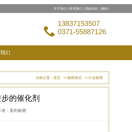
关于我们
|
联系我们
|
黑碳化硅（微粉）
13837153507

0371-55887126
系我们
当前位置：
首页
>>
新闻资讯
>>
行业新闻
进步的催化剂
次 作者：新利耐磨