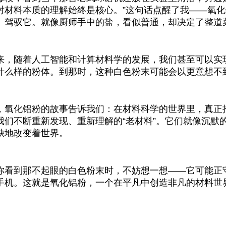
对材料本质的理解始终是核心。”这句话点醒了我——氧
、驾驭它。就像厨师手中的盐，看似普通，却决定了整道
来，随着人工智能和计算材料学的发展，我们甚至可以实现
什么样的粉体。到那时，这种白色粉末可能会以更意想不
，氧化铝粉的故事告诉我们：在材料科学的世界里，真正
我们不断重新发现、重新理解的“老材料”。它们就像沉默
缺地改变着世界。
你看到那不起眼的白色粉末时，不妨想一想——它可能正
手机。这就是氧化铝粉，一个在平凡中创造非凡的材料世界