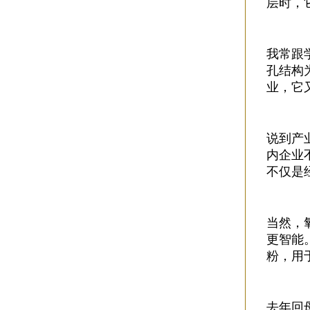
层时，
我常跟
孔结构
业，它
说到产
内企业
不仅是
当然，
更智能
粉，用
去年回