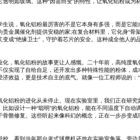
它透明如玻璃。这种“因需而变”的特性，让氧化铝粉成为
学生说，氧化铝粉最厉害的不是它本身有多强，而是它能成
为贵金属催化剂提供安稳的家;在复合材料里，它化身“骨架
又变成“绝缘卫士”，守护着芯片的安全。这种成全他人的
业化，氧化铝粉的故事更让人感慨。二十年前，高纯度氧
不仅实现了自给自足，还开发出多种特殊性能的粉体，成
经济效益，更是技术自主的底气。就像一位工程师说的：“
氧化铝粉的进化从未停止。现在实验室里，我们正在研究
。比如设计一种“聪明”的氧化铝粉，能在不同温度下自动
于骨骼修复。这些听起来像科幻的概念，正在一步步变成
母校，看到当年那台老式球磨机还放在实验室角落，旁边