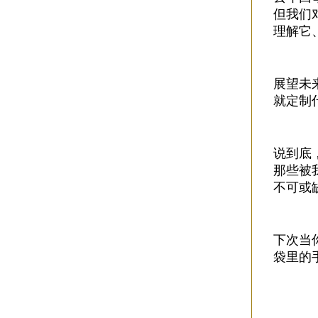
但我们
理解它
展望未
就定制
说到底
那些被
不可或
下次当
袋里的